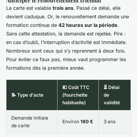
Anticiper le renouvellement triennal
La carte est valable
trois ans
. Passé ce délai, elle
devient caduque. Or, le renouvellement demande une
formation continue de
42 heures sur la période
.
Sans cette attestation, la demande est rejetée. Pire :
en cas d’oubli, l’interruption d’activité est immédiate.
Nombreux sont ceux qui s’y reprennent à deux fois.
Pour éviter ce faux pas, mieux vaut programmer les
formations dès la première année.
💶 Coût TTC
⏳ Délai
📝 Type d'acte
(fourchette
de
habituelle)
validité
Demande initiale
Environ
160 €
3 ans
de carte